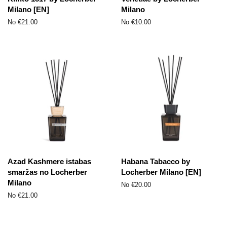
Milano [EN]
Milano
No €21.00
No €10.00
Azad Kashmere istabas
Habana Tabacco by
smaržas no Locherber
Locherber Milano [EN]
Milano
No €20.00
No €21.00