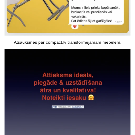
Atsauksmes par compact.lv transformējamām mēbelēm.