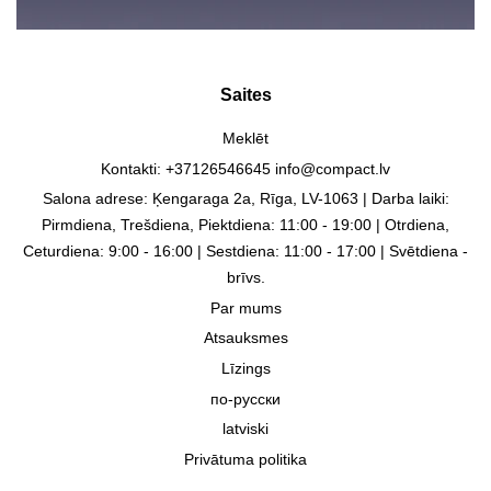
Saites
Meklēt
Kontakti: +37126546645 info@compact.lv
Salona adrese: Ķengaraga 2a, Rīga, LV-1063 | Darba laiki:
Pirmdiena, Trešdiena, Piektdiena: 11:00 - 19:00 | Otrdiena,
Ceturdiena: 9:00 - 16:00 | Sestdiena: 11:00 - 17:00 | Svētdiena -
brīvs.
Par mums
Atsauksmes
Līzings
по-русски
latviski
Privātuma politika